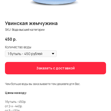
Увинская жемчужина
SKU:
Вода высшей категории
450
р.
Количество воды
Заказать с доставкой
Чем больше воды вы заказываете тем дешевле для Вас.
Цены на воду:
1 бутыль - 450р.
от 2-х - 440р.
от 5 - 430р.