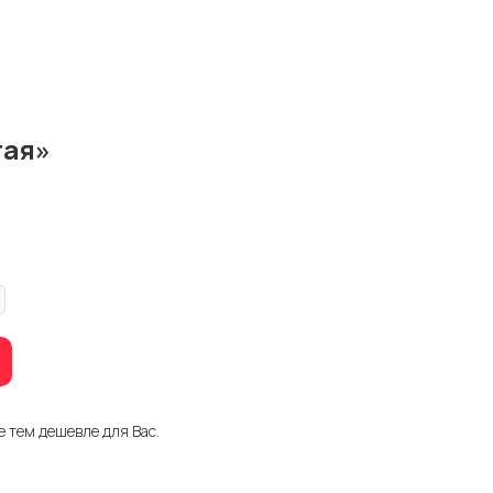
тая»
е тем дешевле для Вас.