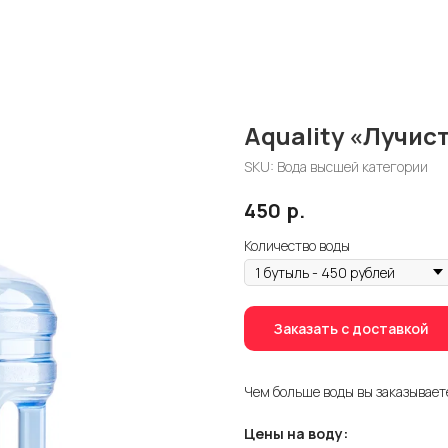
Aquality «Лучис
SKU:
Вода высшей категории
р.
450
Количество воды
Заказать с доставкой
Чем больше воды вы заказывает
Цены на воду: