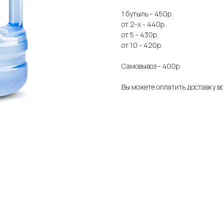
1 бутыль - 450р.
от 2-х - 440р.
от 5 - 430р.
от 10 - 420р.
Самовывоз - 400р
Вы можете оплатить доставку во