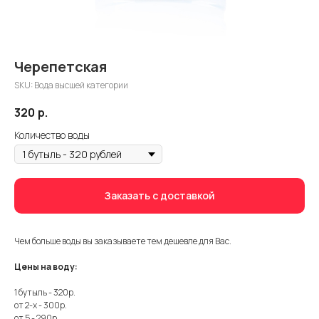
Черепетская
SKU:
Вода высшей категории
320
р.
Количество воды
Заказать с доставкой
Чем больше воды вы заказываете тем дешевле для Вас.
Цены на воду:
1 бутыль - 320р.
от 2-х - 300р.
от 5 - 290р.