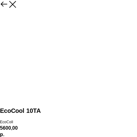
EcoCool 10TA
EcoColl
5600,00
р.