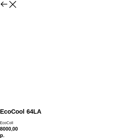
EcoCool 64LA
EcoColl
8000,00
р.